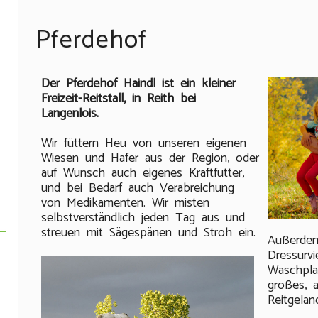
Pferdehof
Der Pferdehof Haindl ist ein kleiner
Freizeit-Reitstall, in Reith bei
Langenlois.
Wir füttern Heu von unseren eigenen
Wiesen und Hafer aus der Region, oder
auf Wunsch auch eigenes Kraftfutter,
und bei Bedarf auch Verabreichung
von Medikamenten. Wir misten
selbstverständlich jeden Tag aus und
streuen mit Sägespänen und Stroh ein.
Außerdem
Dressurvi
Waschpla
großes, 
Reitgelän