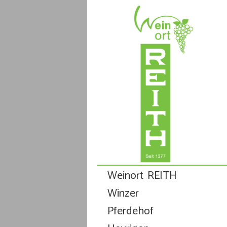
Weinort REITH
Winzer
Pferdehof