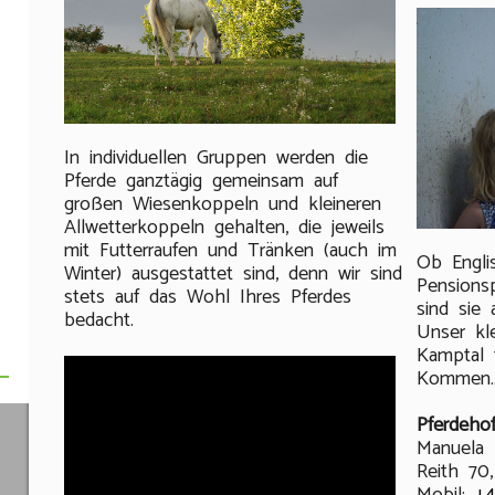
In individuellen Gruppen werden die
Pferde ganztägig gemeinsam auf
großen Wiesenkoppeln und kleineren
Allwetterkoppeln gehalten, die jeweils
mit Futterraufen und Tränken (auch im
Ob Englis
Winter) ausgestattet sind, denn wir sind
Pensions
stets auf das Wohl Ihres Pferdes
sind sie 
bedacht.
Unser kl
Kamptal 
Kommen..
Pferdehof
Manuela 
Reith 70,
Mobil:
+4