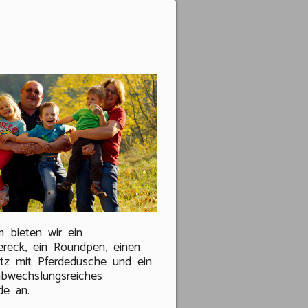
 bieten wir ein
ereck, ein Roundpen, einen
tz mit Pferdedusche und ein
abwechslungsreiches
de an.