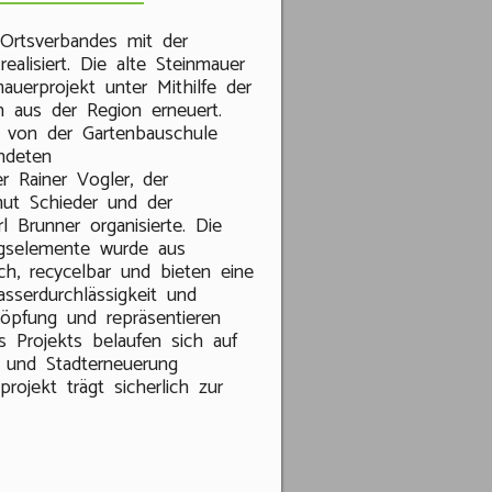
Ortsverbandes mit der
alisiert. Die alte Steinmauer
auerprojekt unter Mithilfe der
 aus der Region erneuert.
r von der Gartenbauschule
ndeten
 Rainer Vogler, der
ut Schieder und der
 Brunner organisierte. Die
ngselemente wurde aus
ch, recycelbar und bieten eine
sserdurchlässigkeit und
höpfung und repräsentieren
s Projekts belaufen sich auf
 und Stadterneuerung
rojekt trägt sicherlich zur