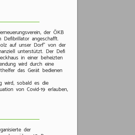
erneuerungsverein, der ÖKB
Defibrillator angeschafft.
olz auf unser Dorf" von der
anziell unterstützt. Der Defi
ckhaus in einer beheizten
wendung wird durch eine
sthelfer das Gerät bedienen
g wird, sobald es die
uation von Covid-19 erlauben,
anisierte der