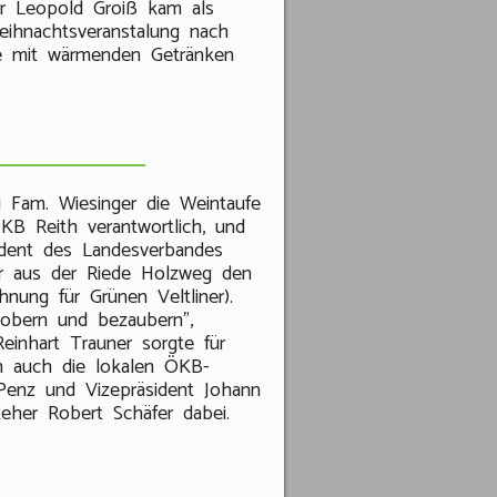
er Leopold Groiß kam als
eihnachtsveranstalung nach
te mit wärmenden Getränken
 Fam. Wiesinger die Weintaufe
KB Reith verantwortlich, und
ident des Landesverbandes
r aus der Riede Holzweg den
hnung für Grünen Veltliner).
robern und bezaubern",
Reinhart Trauner sorgte für
n auch die lokalen ÖKB-
 Penz und Vizepräsident Johann
teher Robert Schäfer dabei.