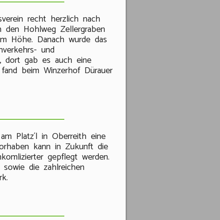
verein recht herzlich nach
h den Hohlweg Zellergraben
2 m Höhe. Danach wurde das
nverkehrs- und
t, dort gab es auch eine
 fand beim Winzerhof Dürauer
 am Platz´l in Oberreith eine
orhaben kann in Zukunft die
komlizierter gepflegt werden.
 sowie die zahlreichen
rk.