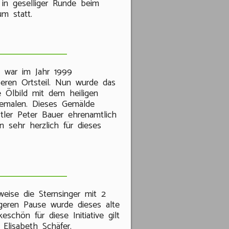
in geselliger Runde beim
m statt.
h war im Jahr 1999
beren Ortsteil. Nun wurde das
e Ölbild mit dem heiligen
bemalen. Dieses Gemälde
ler Peter Bauer ehrenamtlich
n sehr herzlich für dieses
weise die Sternsinger mit 2
geren Pause wurde dieses alte
schön für diese Initiative gilt
Elisabeth Schäfer.