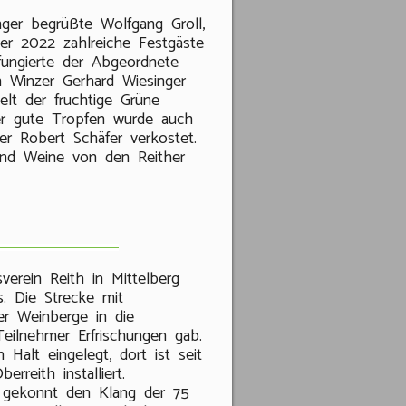
ger begrüßte Wolfgang Groll,
r 2022 zahlreiche Festgäste
fungierte der Abgeordnete
 Winzer Gerhard Wiesinger
lt der fruchtige Grüne
Der gute Tropfen wurde auch
r Robert Schäfer verkostet.
nd Weine von den Reither
verein Reith in Mittelberg
. Die Strecke mit
er Weinberge in die
eilnehmer Erfrischungen gab.
Halt eingelegt, dort ist seit
reith installiert.
e gekonnt den Klang der 75