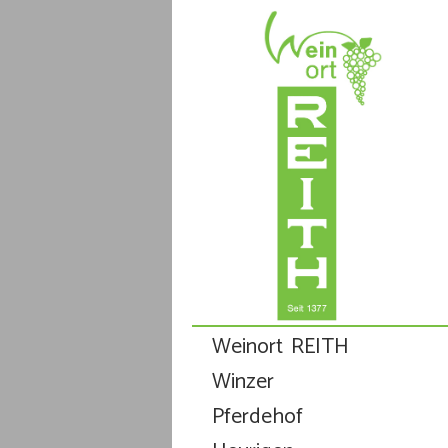
Weinort REITH
Winzer
Pferdehof