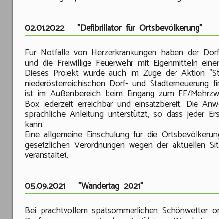
02.01.2022 "Defibrillator für Ortsbevölkerung"
Für Notfälle von Herzerkrankungen haben der Dorf
und die Freiwillige Feuerwehr mit Eigenmitteln einen 
Dieses Projekt wurde auch im Zuge der Aktion "St
niederösterreichischen Dorf- und Stadterneuerung fin
ist im Außenbereich beim Eingang zum FF/Mehrzwe
Box jederzeit erreichbar und einsatzbereit. Die An
sprachliche Anleitung unterstützt, so dass jeder Er
kann.
Eine allgemeine Einschulung für die Ortsbevölkerun
gesetzlichen Verordnungen wegen der aktuellen Sit
veranstaltet.
05.09.2021 "Wandertag 2021"
Bei prachtvollem spätsommerlichen Schönwetter org